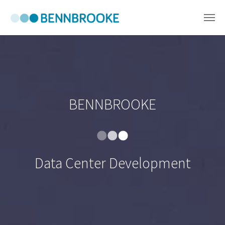
Skip to main content
BENNBROOKE
Data Center Development