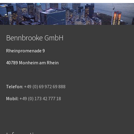
Bennbrooke GmbH
Rheinpromenade 9
40789 Monheim am Rhein
Telefon:
+49 (0) 69 972 69 888
Mobil:
+49 (0) 173 42 777 18